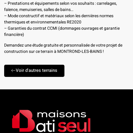
– Prestations et équipements selon vos souhaits : carrelages,
faïence, menuiseries, salles de bains…
– Mode constructif et matériaux selon les dernières normes
thermiques et environnementales RE2020
– Garanties du contrat CCMI (dommages ouvrages et garantie
financière)
Demandez une étude gratuite et personnalisée de votre projet de
construction sur ce terrain à MONTROND-LES-BAINS !
Voir d'autres terrains