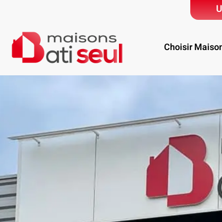
U
Choisir Maiso