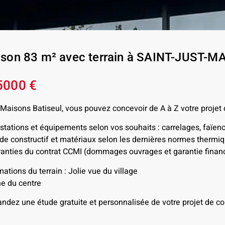
son 83 m² avec terrain à SAINT-JUST-
5000 €
Maisons Batiseul, vous pouvez concevoir de A à Z votre projet
stations et équipements selon vos souhaits : carrelages, faïen
e constructif et matériaux selon les dernières normes therm
anties du contrat CCMI (dommages ouvrages et garantie financ
mations du terrain : Jolie vue du village
e du centre
dez une étude gratuite et personnalisée de votre projet de con