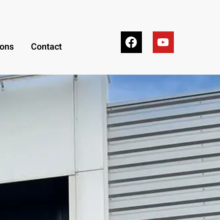
ions
Contact