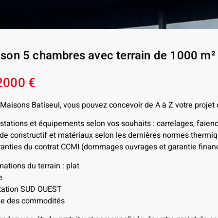
son 5 chambres avec terrain de 1000 m
2000 €
Maisons Batiseul, vous pouvez concevoir de A à Z votre projet
stations et équipements selon vos souhaits : carrelages, faïen
e constructif et matériaux selon les dernières normes therm
anties du contrat CCMI (dommages ouvrages et garantie financ
mations du terrain : plat
e
ntation SUD OUEST
he des commodités