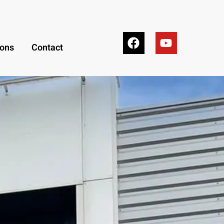
ions
Contact