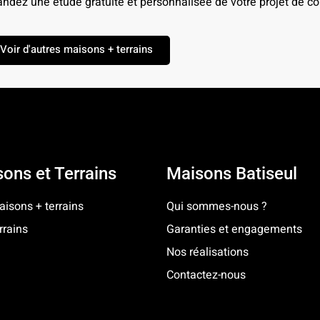
dez une étude gratuite et personnalisée de votre projet de con
Voir d'autres maisons + terrains
ons et Terrains
Maisons Batiseul
isons + terrains
Qui sommes-nous ?
rrains
Garanties et engagements
Nos réalisations
Contactez-nous