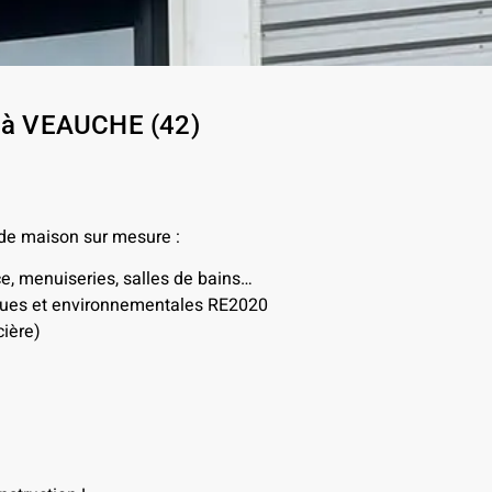
² à VEAUCHE (42)
 de maison sur mesure :
ce, menuiseries, salles de bains…
iques et environnementales RE2020
ière)