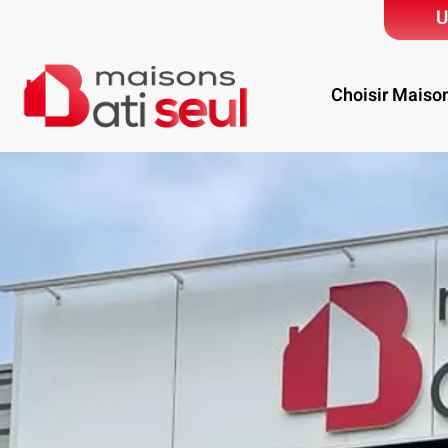
U
Choisir Maiso