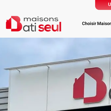
U
Choisir Maiso