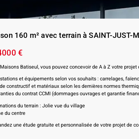
son 160 m² avec terrain à SAINT-JUST
4000 €
Maisons Batiseul, vous pouvez concevoir de A à Z votre projet
stations et équipements selon vos souhaits : carrelages, faïen
e constructif et matériaux selon les dernières normes therm
anties du contrat CCMI (dommages ouvrages et garantie financ
mations du terrain : Jolie vue du village
e du centre
dez une étude gratuite et personnalisée de votre projet de con