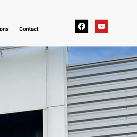
ions
Contact