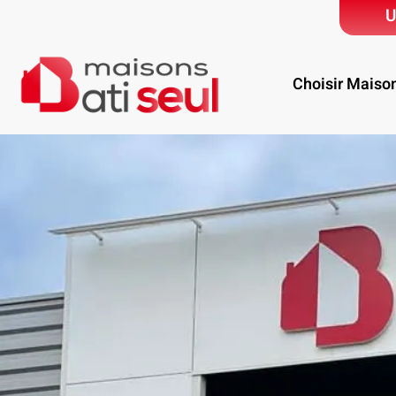
U
Choisir Maiso