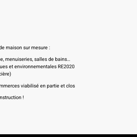
 de maison sur mesure :
ce, menuiseries, salles de bains…
iques et environnementales RE2020
ière)
mmerces viabilisé en partie et clos
struction !