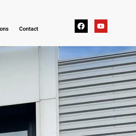
ions
Contact