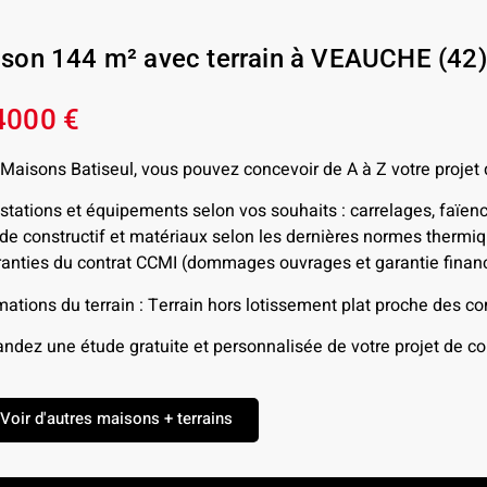
son 144 m² avec terrain à VEAUCHE (42)
4000 €
Maisons Batiseul, vous pouvez concevoir de A à Z votre projet
stations et équipements selon vos souhaits : carrelages, faïen
e constructif et matériaux selon les dernières normes therm
anties du contrat CCMI (dommages ouvrages et garantie financ
mations du terrain : Terrain hors lotissement plat proche des co
dez une étude gratuite et personnalisée de votre projet de con
Voir d'autres maisons + terrains