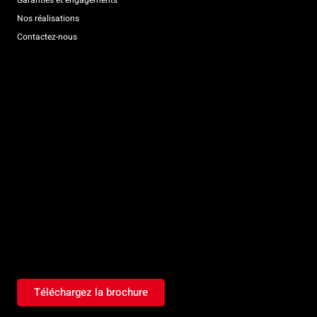
Garanties et engagements
Nos réalisations
Contactez-nous
Téléchargez la brochure