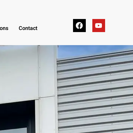
ions
Contact