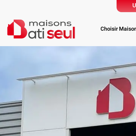
U
Choisir Maiso