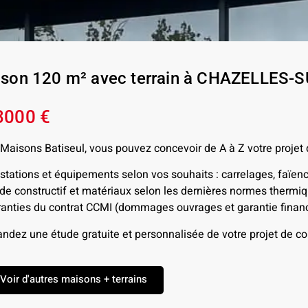
son 120 m² avec terrain à CHAZELLES-S
3000 €
Maisons Batiseul, vous pouvez concevoir de A à Z votre projet
stations et équipements selon vos souhaits : carrelages, faïen
e constructif et matériaux selon les dernières normes therm
anties du contrat CCMI (dommages ouvrages et garantie financ
dez une étude gratuite et personnalisée de votre projet de con
Voir d'autres maisons + terrains