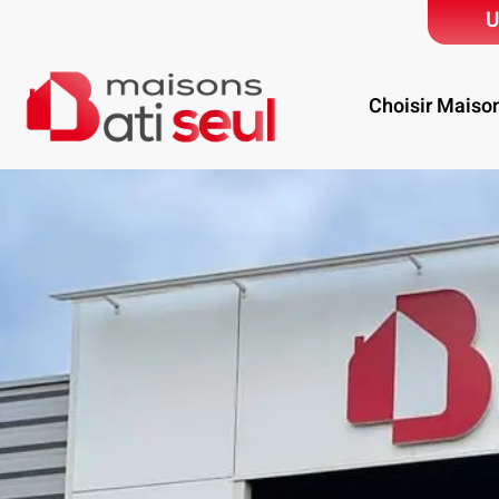
U
Choisir Maiso