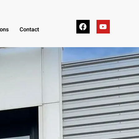
ions
Contact